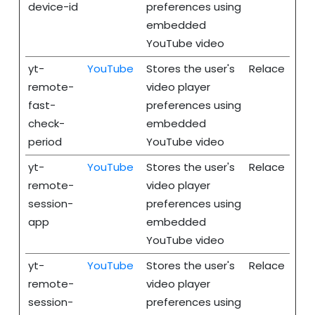
device-id
preferences using
embedded
YouTube video
yt-
YouTube
Stores the user's
Relace
remote-
video player
fast-
preferences using
check-
embedded
period
YouTube video
yt-
YouTube
Stores the user's
Relace
remote-
video player
session-
preferences using
app
embedded
YouTube video
yt-
YouTube
Stores the user's
Relace
remote-
video player
session-
preferences using