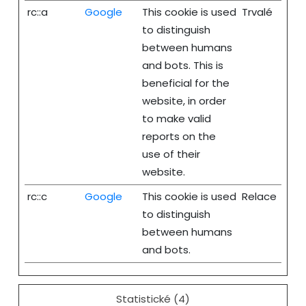
rc::a
Google
This cookie is used
Trvalé
to distinguish
between humans
and bots. This is
beneficial for the
website, in order
to make valid
reports on the
use of their
website.
rc::c
Google
This cookie is used
Relace
to distinguish
between humans
and bots.
Statistické (4)