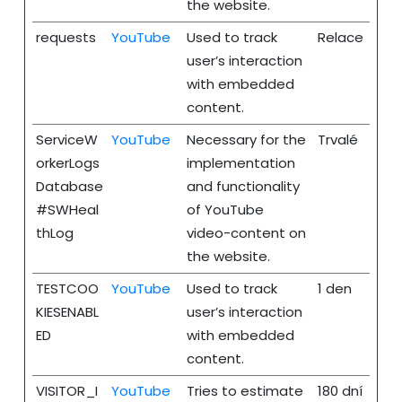
the website.
requests
YouTube
Used to track
Relace
user’s interaction
with embedded
content.
ServiceW
YouTube
Necessary for the
Trvalé
orkerLogs
implementation
Database
and functionality
#SWHeal
of YouTube
thLog
video-content on
the website.
TESTCOO
YouTube
Used to track
1 den
KIESENABL
user’s interaction
ED
with embedded
content.
VISITOR_I
YouTube
Tries to estimate
180 dní